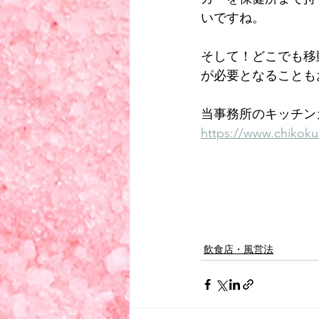
いですね。
そして！どこでも移
が必要となることも
当事務所のキッチン
https://www.chikok
飲食店・風営法