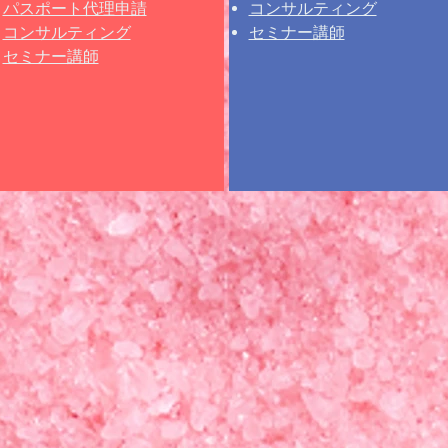
パスポート代理申請
コンサルティング
コンサルティング
セミナー講師
セミナー講師