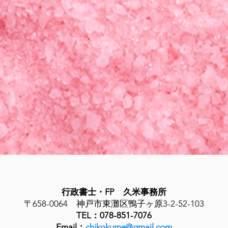
行政書士・FP 久米事務所
〒658-0064 神戸市東灘区鴨子ヶ原3-2-52-103
TEL：078-851-7076
Email：
chikokume@gmail.com