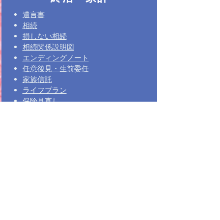
遺言書
相続
損しない相続
相続関係説明図
エンディングノート
任意後見・生前委任
家族信託
ライフプラン
保険見直し
コンサルティング
セミナー講師