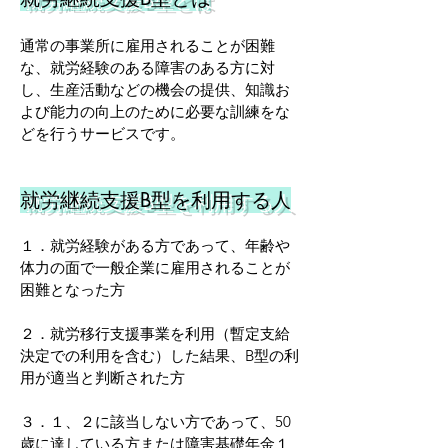
通常の事業所に雇用されることが困難
な、就労経験のある障害のある方に対
し、生産活動などの機会の提供、知識お
よび能力の向上のために必要な訓練をな
どを行うサービスです。
就労継続支援B型を利用する人
１．就労経験がある方であって、年齢や
体力の面で一般企業に雇用されることが
困難となった方
２．
就労移行支援事業を利用（暫定支給
決定での利用を含む）した結果、B型の利
用が適当と判断された方
３．１、２
に該当しない方であって、50
歳に達している方または障害基礎年金１