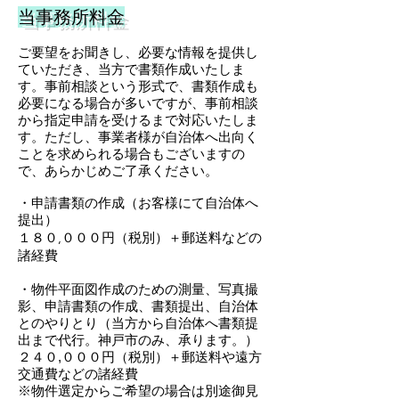
当事務所料金
ご要望をお聞きし、必要な情報を提供し
ていただき、当方で書類作成いたしま
す。事前相談という形式で、書類作成も
必要になる場合が多いですが、事前相談
から指定申請を受けるまで対応いたしま
す。ただし、事業者様が自治体へ出向く
ことを求められる場合もございますの
で、あらかじめご了承ください。
・申請書類の作成（お客様にて自治体へ
提出）
１８０,０００円（税別）＋郵送料などの
諸経費
・物件平面図作成のための測量、写真撮
影、申請書類の作成、書類提出、自治体
とのやりとり（当方から自治体へ書類提
出まで代行。神戸市のみ、承ります。）
２４０,０００円（税別）＋郵送料や遠方
交通費などの諸経費
※物件選定からご希望の場合は別途御見