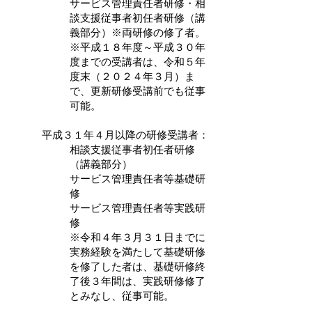
サービス管理責任者研修・相
談支援従事者初任者研修（講
義部分）※両研修の修了者。
※平成１８年度～平成３０年
度までの受講者は、令和５年
度末（２０２４年３月）ま
で、更新研修受講前でも従事
可能。
平成３１年４月以降の研修受講者：
相談支援従事者初任者研修
（講義部分）
サービス管理責任者等基礎研
修
サービス管理責任者等実践研
修
※令和４年３月３１日までに
実務経験を満たして基礎研修
を修了した者は、基礎研修終
了後３年間は、実践研修修了
とみなし、従事可能。