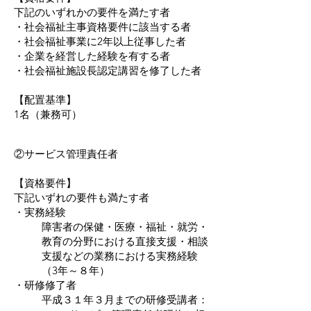
下記のいずれかの要件を満たす者
・社会福祉主事資格要件に該当する者
・社会福祉事業に2年以上従事した者
・企業を経営した経験を有する者
・社会福祉施設長認定講習を修了した者
【配置基準】
1名（兼務可）
②サービス管理責任者
【資格要件】
下記いずれの要件も満たす者
・実務経験
障害者の保健・医療・福祉・就労・
教育の分野における直接支援・相談
支援などの業務における実務経験
（3年～８年）
・研修修了者
平成３１年３月までの研修受講者：