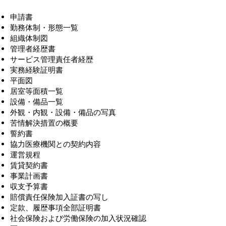
申請書
勤務体制・形態一覧
組織体制図
管理者経歴書
サービス管理責任者経歴
実務経験証明書
平面図
居室等面積一覧
設備・備品一覧
外観・内観・設備・備品の写真
苦情解決措置の概要
誓約書
協力医療機関との契約内容
運営規程
賃貸契約書
事業計画書
収支予算書
賠償責任保険加入証書の写し
定款、履歴事項全部証明書
社会保険および労働保険の加入状況確認