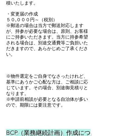
積いたします。​
・変更届の作成
５０,０００円～（税別）
​※郵送の場合は当方で郵送対応します
が、持参が必要な場合は、原則、お客様
にご持参いただきます。当方に持参希望
される場合は、別途交通費等ご負担いた
だきますので、あらかじめご了承くださ
い。
※物件選定をご自身でなさったけれど、
基準にあうかご心配な方は、ご相談に応
じています。その場合、別途御見積りと
なります。
※申請前相談が必要となる自治体が多い
ので、期限には要注意です。
BCP（業務継続計画）作成につ