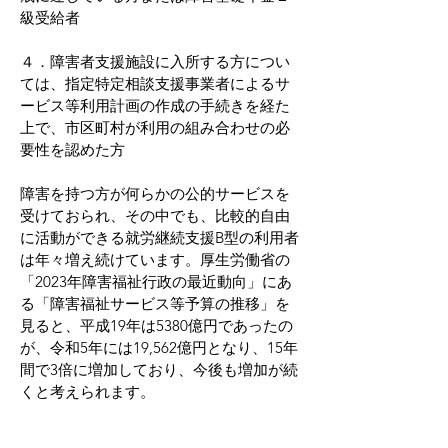
級受給者
４．障害者支援施設に入所する方につい
ては、指定特定相談支援事業者によるサ
ービス等利用計画の作成の手続きを経た
上で、市区町村が利用の組み合わせの必
要性を認めた方
障害を持つ方が何らかの公的サービスを
受けておられ、その中でも、比較的自由
に活動ができる就労継続支援B型の利用者
は年々増え続けています。厚生労働省の
「2023年障害福祉行政の最近動向」にあ
る「障害福祉サービス等予算の推移」を
見ると、平成19年は5380億円であったの
が、令和5年には19,562億円となり、15年
間で3倍に増加しており、今後も増加が続
くと考えられます。