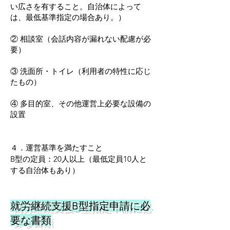
い広さを有すること。自治体によって
は、最低基準指定の場合あり。）
② 相談室（会話内容が漏れない配慮が必
要）
③ 洗面所・トイレ（利用者の特性に応じ
たもの）
④ 多目的室、その他運営上必要な設備の
設置
４．運営基準を満たすこと
B型の定員：20人以上（最低定員10人と
する自治体もあり）
就労継続支援B型指定
申請に必
要な書類