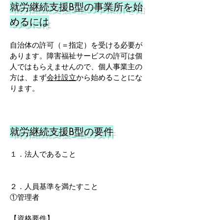
就労継続支援B型の事業所を始
めるには
自治体の許可（＝指定）を受ける必要が
あります。障害福祉サービスの許可は個
人ではもらえませんので、個人事業主の
方は、まず
会社設立
から始めることにな
ります。
就労継続支援B型の要件
１．法人で
あること
２．人員基準を満たすこと
①管理者
【資格要件】