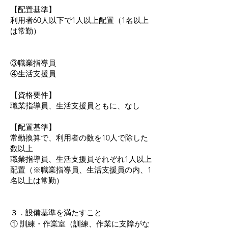
【配置基準】
利用者60人以下で1人以上配置（1名以上
は常勤）
③職業指導員
④生活支援員
【資格要件】
職業指導員、生活支援員ともに、なし
【配置基準】
常勤換算で、利用者の数を10人で除した
数以上
職業指導員、生活支援員それぞれ1人以上
配置（※職業指導員、生活支援員の内、1
名以上は常勤）
３．設備基準を満たすこと
① 訓練・作業室（訓練、作業に支障がな