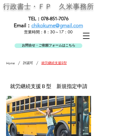
行政書士・ＦＰ
久米事務所
TEL：078-851-7076
Email：
chikokume@gmail.com
営業時間：8：30～17：00
お問合せ・ご依頼フォームはこちら
/
/
許認可
就労継続支援B型
Home
就労継続支援Ｂ型 新規指定申請