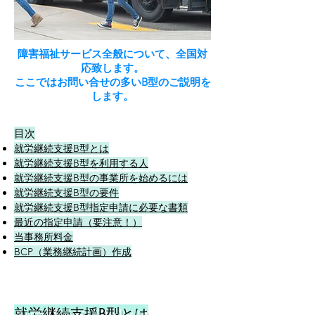
障害福祉サービス全般について、全国対
応致します。
ここではお問い合せの多いB型のご説明を
します。
目次
就労継続支援B型とは
就労継続支援B型を利用する人
就労継続支援B型の事業所を始めるには
就労継続支援B型の要件
就労継続支援B型指定申請に必要な書類
最近の指定申請（要注意！）
当事務所料金
BCP（業務継続計画）作成
就労継続支援B型とは