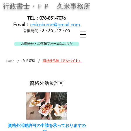
行政書士・ＦＰ
久米事務所
TEL：078-851-7076
Email：
chikokume@gmail.com
営業時間：8：30～17：00
お問合せ・ご依頼フォームはこちら
/
/
在留資格
資格外活動（アルバイト）
Home
資格外活動許可
資格外活動許可の申請を承っておりますの