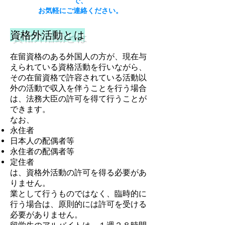
で、
お気軽にご連絡ください。
資格外活動とは
在留資格のある外国人の方が、現在与
えられている資格活動を行いながら、
その在留資格で許容されている活動以
外の活動で収入を伴うことを行う場合
は、法務大臣の許可を得て行うことが
できます。
なお、
永住者
日本人の配偶者等
永住者の配偶者等
定住者
は、資格外活動の許可を得る必要があ
りません。
業として行うものではなく、臨時的に
行う場合は、原則的には許可を受ける
必要がありません。