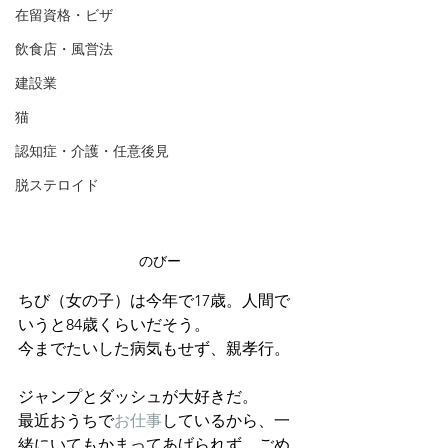
在留資格・ビザ
飲食店・風営法
建設業
猫
認知症・介護・任意後見
脱ステロイド
のびー
ちび（女の子）は今年で17歳。人間で
いうと84歳くらいだそう。
今までたいした病気もせず、親孝行。
ジャンプとダッシュが大好きだ。
最近おうちで
お仕事
しているから、一
緒にいてもかまってあげられず、ごめ