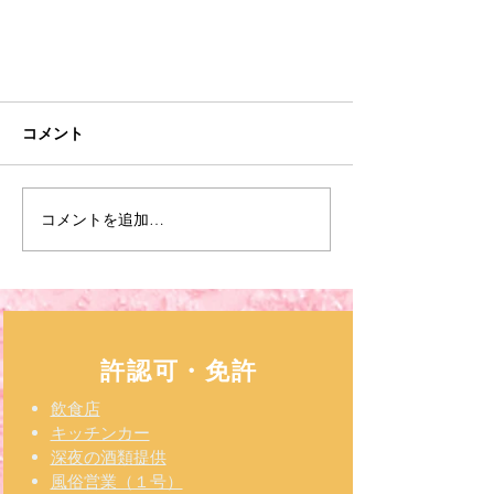
コメント
ブログはじめ
コメントを追加…
許認可・免許
飲食店
​キッチンカー
深夜の酒類提供
風俗営業（１号）